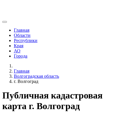
Главная
Области
Республики
Края
АО
Города
Главная
Волгоградская область
г. Волгоград
Публичная кадастровая
карта г. Волгоград