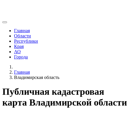
Главная
Области
Республики
Края
АО
Города
Главная
Владимирская область
Публичная кадастровая
карта Владимирской области