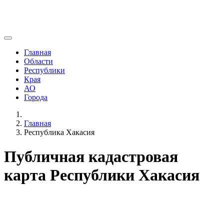
Главная
Области
Республики
Края
АО
Города
Главная
Республика Хакасия
Публичная кадастровая
карта Республики Хакасия