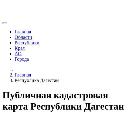
Главная
Области
Республики
Края
АО
Города
Главная
Республика Дагестан
Публичная кадастровая
карта Республики Дагестан