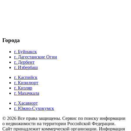
Города
г. Буйнакск
г. Дагестанские Огни
г. Дербент
г. Избербаш
г. Каспийск
г. Кизилюрт
г. Кизляр
г. Махачкала
г. Хасавюрт
г. Южно-Сухокумск
© 2026 Все права защищены. Cервис по поиску информации
о недвижимости на территории Российской Федерации.
Сайт принадлежит коммерческой организации. Информация