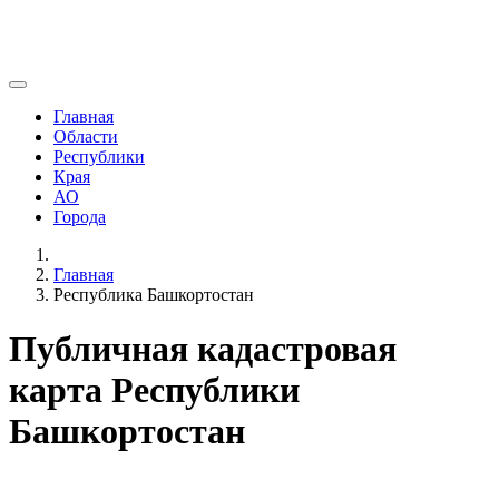
Главная
Области
Республики
Края
АО
Города
Главная
Республика Башкортостан
Публичная кадастровая
карта Республики
Башкортостан