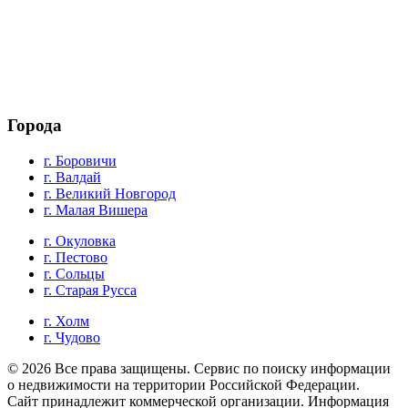
Города
г. Боровичи
г. Валдай
г. Великий Новгород
г. Малая Вишера
г. Окуловка
г. Пестово
г. Сольцы
г. Старая Русса
г. Холм
г. Чудово
© 2026 Все права защищены. Cервис по поиску информации
о недвижимости на территории Российской Федерации.
Сайт принадлежит коммерческой организации. Информация