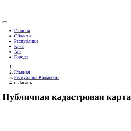
Главная
Области
Республики
Края
АО
Города
Главная
Республика Калмыкия
г. Лагань
Публичная кадастровая карта 