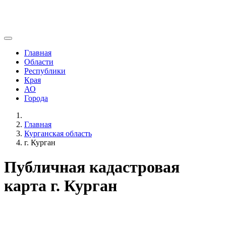
Главная
Области
Республики
Края
АО
Города
Главная
Курганская область
г. Курган
Публичная кадастровая
карта г. Курган