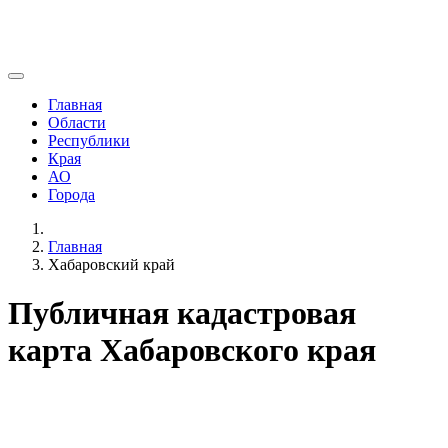
Главная
Области
Республики
Края
АО
Города
Главная
Хабаровский край
Публичная кадастровая
карта Хабаровского края