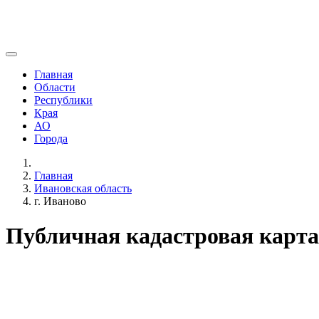
Главная
Области
Республики
Края
АО
Города
Главная
Ивановская область
г. Иваново
Публичная кадастровая карта